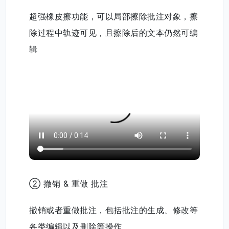
3.2 批注管理功能
① 橡皮擦
超强橡皮擦功能，可以局部擦除批注对象，擦
除过程中轨迹可见，且擦除后的文本仍然可编
辑