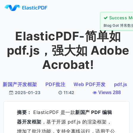
ElasticPDF-简单如
pdf.js，强大如 Adobe
Acrobat!
新国产开发框架
PDF批注
Web PDF开发
pdf.js
2025-01-23
11:42
Views 288
摘要：
ElasticPDF 是一款
新国产 PDF 编辑
器开发框架
，基于开源 pdf.js 的渲染框架，
增加了批注功能，支持全离线运行，适用于公