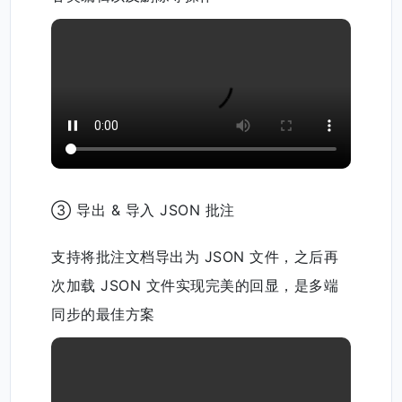
② 撤销 & 重做 批注
撤销或者重做批注，包括批注的生成、修改等
各类编辑以及删除等操作
③ 导出 & 导入 JSON 批注