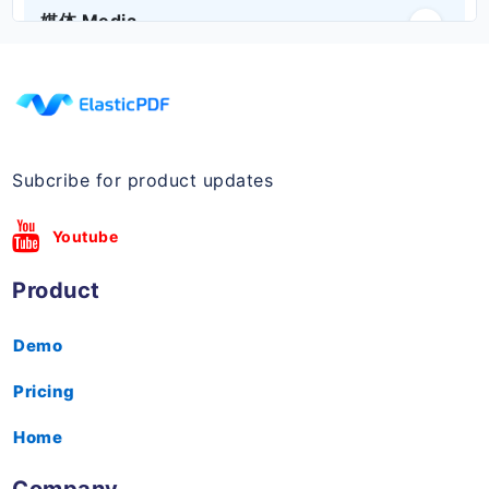
2 在线 Demo 地址
3 功能展示
3.1 批注功能
3.2 批注管理功能
媒体 Media
封面图.png
1-highlight.mp4
2-underline.mp4
Subcribe for product updates
3-insert-image.mp4
Youtube
3-insert-image.mp4